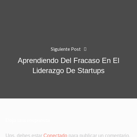
Siguiente Post
Aprendiendo Del Fracaso En El
Liderazgo De Startups
Deja una respuesta
Ups, debes estar
Conectado
para publicar un comentario.