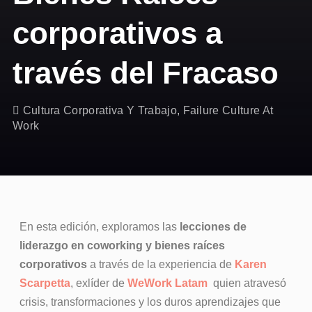
corporativos a
través del Fracaso
Cultura Corporativa Y Trabajo
,
Failure Culture At
Work
En esta edición, exploramos las
lecciones de
liderazgo en coworking y bienes raíces
corporativos
a través de la experiencia de
Karen
Scarpetta
, exlíder de
WeWork Latam
quien atravesó
crisis, transformaciones y los duros aprendizajes que