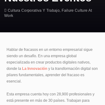
Cultura Corporativa Y Trabajo
,
Failure Culture At
Work
Hablar de fracasos en un entorno empresarial sigue
siendo un desafío. En una empresa global
especializada en crear productos digitales nativos,
donde la
La Innovación
y la transformación digital son
pilares fundamentales, aprender del fracaso es
esencial.
Esta empresa cuenta hoy con 28,900 profesionales y
está presente en más de 30 países. Trabajan para