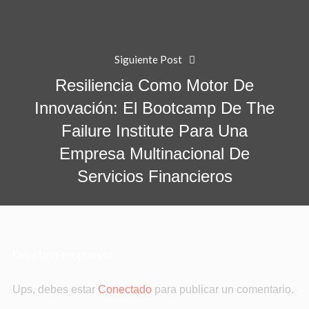
Siguiente Post
Resiliencia Como Motor De
Innovación: El Bootcamp De The
Failure Institute Para Una
Empresa Multinacional De
Servicios Financieros
Deja una respuesta
Ups, debes estar
Conectado
para publicar un comentario.