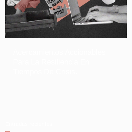
Acercamientos Accionables
Para La Resiliencia En
Tiempos De Crisis.
Entradas recientes